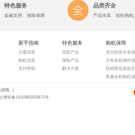
特色服务
品类齐全
金融支持 保险保障
产品丰富 轻松购机
新手指南
特色服务
购机保障
注册流程
贷款产品
支付款安全有
购机流程
保险产品
没有提机随时
支付帮助
解决方案
经销商负责提
客服全程购机
机保险
|
公网安备11010802020671号