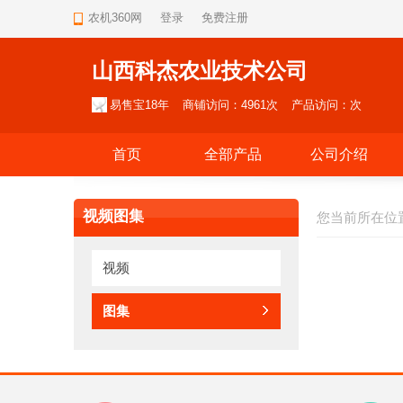
农机360网
登录
免费注册
山西科杰农业技术公司
易售宝18年
商铺访问：4961次
产品访问：次
首页
全部产品
公司介绍
视频图集
您当前所在位
视频
图集