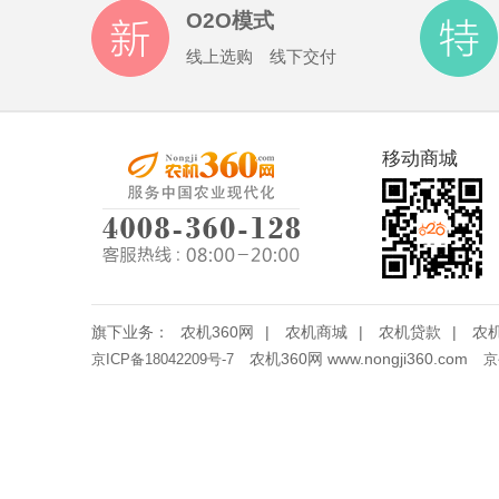
O2O模式
线上选购 线下交付
移动商城
旗下业务：
农机360网
|
农机商城
|
农机贷款
|
农
农机360网 www.nongji360.com
京ICP备18042209号-7
京