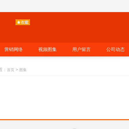
营销网络
视频图集
用户留言
公司动态
置：
>
首页
图集