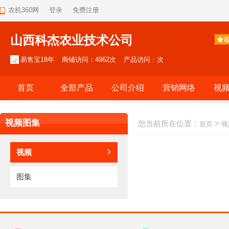
农机360网
登录
免费注册
山西科杰农业技术公司
易售宝18年
商铺访问：4962次
产品访问：次
首页
全部产品
公司介绍
营销网络
视
视频图集
您当前所在位置：
>
首页
视
视频
图集