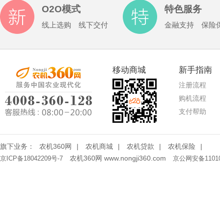
O2O模式
特色服务
线上选购 线下交付
金融支持 保险
移动商城
新手指南
注册流程
购机流程
支付帮助
旗下业务：
农机360网
|
农机商城
|
农机贷款
|
农机保险
|
农机360网 www.nongji360.com
京ICP备18042209号-7
京公网安备11010